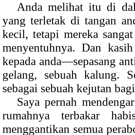
Anda melihat itu di da
yang terletak di tangan an
kecil, tetapi mereka sanga
menyentuhnya. Dan kasih
kepada anda—sepasang antin
gelang, sebuah kalung. 
sebagai sebuah kejutan bag
Saya pernah mendengar 
rumahnya terbakar habi
menggantikan semua perabo