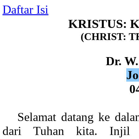
Daftar Isi
KRISTUS: 
(CHRIST: T
Dr. W.
J
0
Selamat datang ke dalam
dari Tuhan kita. Injil