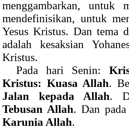
menggambarkan, untuk me
mendefinisikan, untuk me
Yesus Kristus. Dan tema d
adalah kesaksian Yohane
Kristus.
Pada hari Senin:
Kri
Kristus: Kuasa Allah
. B
Jalan kepada Allah
. 
Tebusan Allah
. Dan pada 
Karunia Allah
.