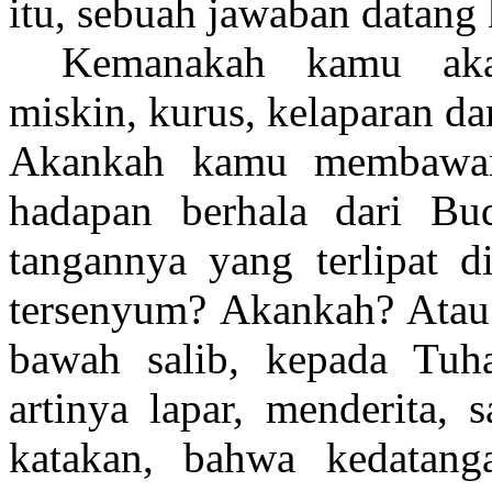
itu, sebuah jawaban datang 
Kemanakah kamu ak
miskin, kurus, kelaparan da
Akankah kamu membawan
hadapan berhala dari B
tangannya yang terlipat d
tersenyum? Akankah? Ata
bawah salib, kepada Tuh
artinya lapar, menderita, 
katakan, bahwa kedatang