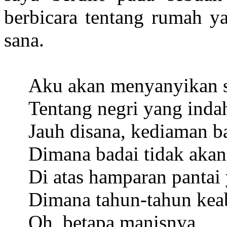
berbicara tentang rumah ya
sana.
Aku akan menyanyikan 
Tentang negri yang indah
Jauh disana, kediaman b
Dimana badai tidak aka
Di atas hamparan pantai
Dimana tahun-tahun kea
Oh, betapa manisnya