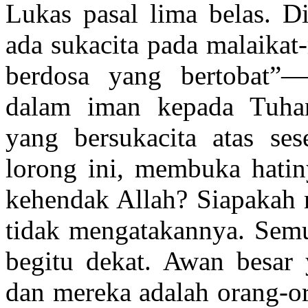
Lukas pasal lima belas. D
ada sukacita pada malaikat
berdosa yang bertobat”—
dalam iman kepada Tuhan
yang bersukacita atas se
lorong ini, membuka hatin
kehendak Allah? Siapakah m
tidak mengatakannya. Semu
begitu dekat. Awan besar y
dan mereka adalah orang-or