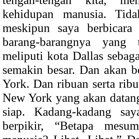
kehidupan manusia. Tid
meskipun saya berbicara 
barang-barangnya yang 
meliputi kota Dallas sebag
semakin besar. Dan akan be
York. Dan ribuan serta rib
New York yang akan datang 
siap. Kadang-kadang sa
berpikir, “Betapa mesu