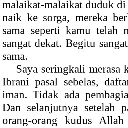
malaikat-malaikat duduk di
naik ke sorga, mereka ber
sama seperti kamu telah 
sangat dekat. Begitu sanga
sama.
Saya seringkali merasa 
Ibrani pasal sebelas, daft
iman. Tidak ada pembagian 
Dan selanjutnya setelah pa
orang-orang kudus Allah i