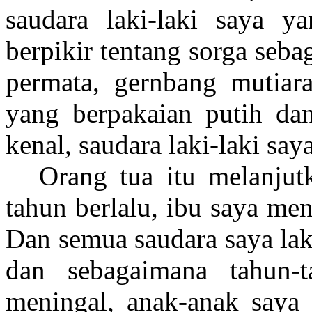
saudara laki-laki saya y
berpikir tentang sorga seb
permata, gernbang mutiara
yang berpakaian putih da
kenal, saudara laki-laki say
Orang tua itu melanjut
tahun berlalu, ibu saya me
Dan semua saudara saya lak
dan sebagaimana tahun-ta
meningal, anak-anak saya 