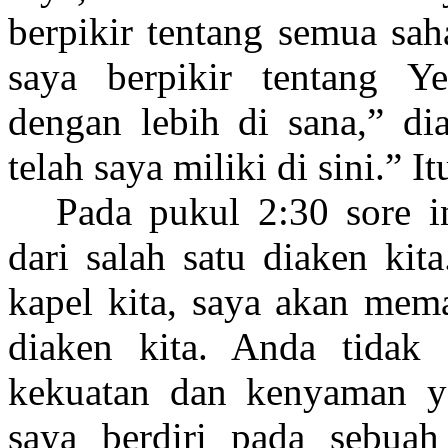
berpikir tentang semua sah
saya berpikir tentang Y
dengan lebih di sana,” d
telah saya miliki di sini.” I
Pada pukul 2:30 sore i
dari salah satu diaken kit
kapel kita, saya akan mema
diaken kita. Anda tidak
kekuatan dan kenyaman y
saya berdiri pada sebua