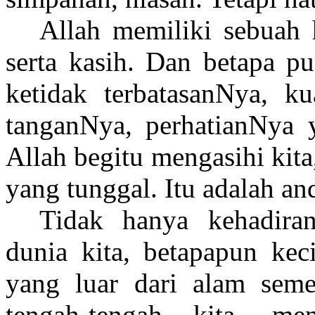
Allah memiliki sebuah h
serta kasih. Dan betapa p
ketidak terbatasanNya, k
tanganNya, perhatianNya 
Allah begitu mengasihi kit
yang tunggal. Itu adalah an
Tidak hanya kehadira
dunia kita, betapapun kec
yang luar dari alam semes
tengah-tengah kita, m