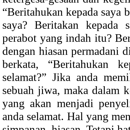
“Beritahukan kepada saya b
saya? Beritakan kepada 
perabot yang indah itu? Be
dengan hiasan permadani d
berkata, “Beritahukan k
selamat?” Jika anda memil
sebuah jiwa, maka dalam k
yang akan menjadi penyel
anda selamat. Hal yang men
simpanan, hiasan. Tetapi hat