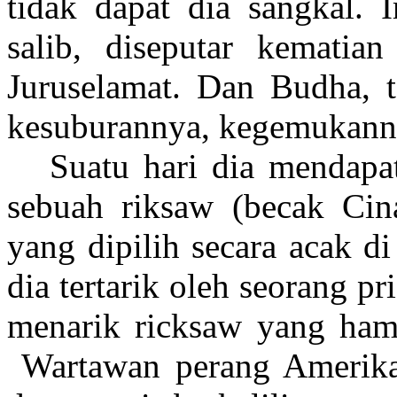
tidak dapat dia sangkal. I
salib, diseputar kematian
Juruselamat. Dan Budha, t
kesuburannya, kegemukann
Suatu hari dia mendapa
sebuah riksaw (becak Cin
yang dipilih secara acak di
dia tertarik oleh seorang p
menarik ricksaw yang hamp
Wartawan perang Amerika 