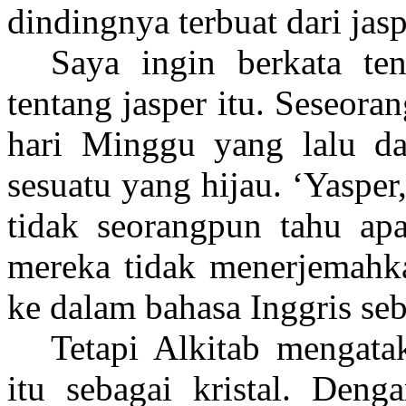
dindingnya terbuat dari jasp
Saya ingin berkata te
tentang jasper itu. Seseor
hari Minggu yang lalu dan
sesuatu yang hijau. ‘Yasper
tidak seorangpun tahu apa
mereka tidak menerjemah
ke dalam bahasa Inggris seba
Tetapi Alkitab mengata
itu sebagai kristal. Denga