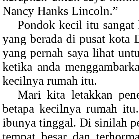
Nancy Hanks Lincoln.”
Pondok kecil itu sangat 
yang berada di pusat kota D
yang pernah saya lihat unt
ketika anda menggambarkan
kecilnya rumah itu.
Mari kita letakkan pe
betapa kecilnya rumah itu.
ibunya tinggal. Di sinilah p
tempat besar dan terhorma