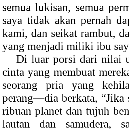
semua lukisan, semua perm
saya tidak akan pernah da
kami, dan seikat rambut, d
yang menjadi miliki ibu sa
Di luar porsi dari nilai
cinta yang membuat mereka 
seorang pria yang kehil
perang—dia berkata, “Jika 
ribuan planet dan tujuh be
lautan dan samudera, 